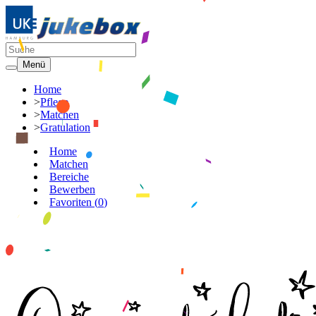
Menü
Home
>
Pflege
>
Matchen
>
Gratulation
Home
Matchen
Bereiche
Bewerben
Favoriten (
0
)