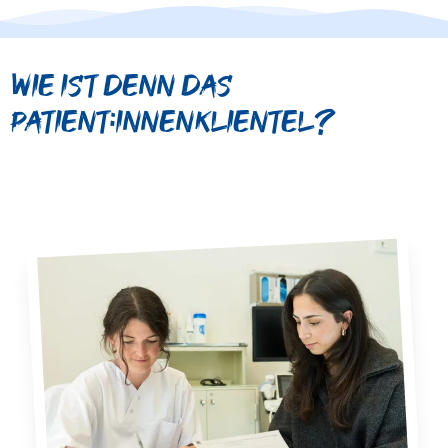
Wie ist denn das
Patient:innenklientel?