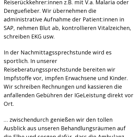
Reiserückkehrer:innen z.B. mit V.a. Malaria oder
Denguefieber. Wir übernehmen die
administrative Aufnahme der Patient:innen in
SAP, nehmen Blut ab, kontrollieren Vitalzeichen,
schreiben EKG usw.
In der Nachmittagssprechstunde wird es
sportlich. In unserer
Reiseberatungssprechstunde bereiten wir
Impfstoffe vor, impfen Erwachsene und Kinder.
Wir schreiben Rechnungen und kassieren die
anfallenden Gebühren der IGeLeistung direkt vor
Ort.
… zwischendurch genießen wir den tollen
Ausblick aus unseren Behandlungsräumen auf
die Elbe und sorgen dafür, dass die Ambulanz