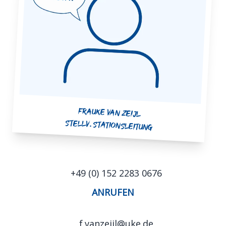
Frauke van Zeijl
Stellv. Stationsleitung
+49 (0) 152 2283 0676
ANRUFEN
f.vanzeijl@uke.de