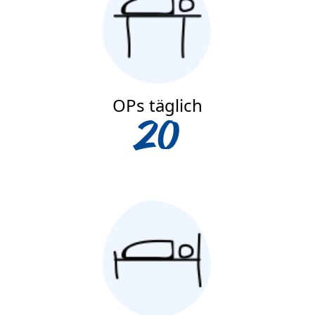
OPs täglich
20