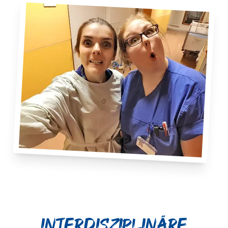
Interdisziplinäre