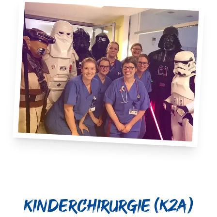
Kinderchirurgie (K2A)