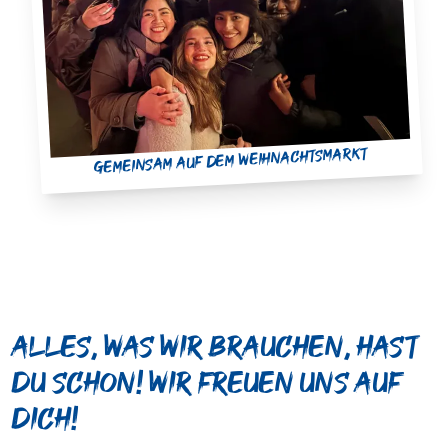
Gemeinsam auf dem Weihnachtsmarkt
Alles, was wir brauchen, hast
du schon! Wir freuen uns auf
dich!