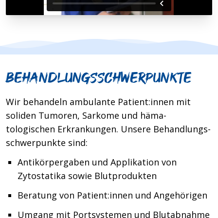
BEHANDLUNGSSCHWERPUNKTE
Wir behandeln ambulante Patient:innen mit
soliden Tumoren, Sarkome und häma­
tologischen Er­krank­ungen. Unsere Behandlungs­
schwerpunkte sind:
Antikörpergaben und Applikation von
Zytostatika sowie Blutprodukten
Beratung von Patient:innen und Angehörigen
Umgang mit Portsystemen und Blutabnahme