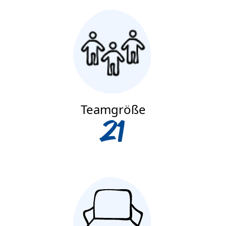
Teamgröße
21