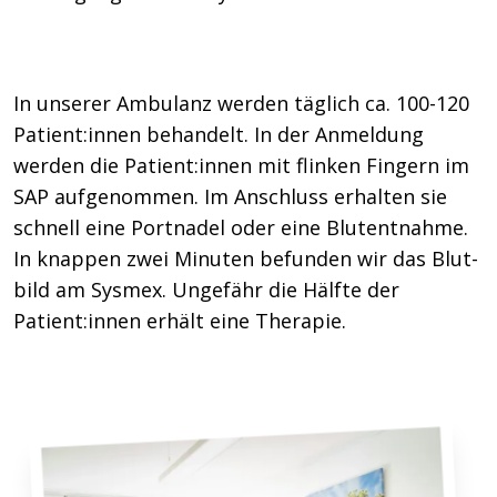
In unserer Ambulanz werden täglich ca. 100-120
Patient:innen behandelt. In der An­meldung
werden die Patient:innen mit flinken Fingern im
SAP auf­ge­nom­men. Im An­schluss erhalten sie
schnell eine Port­nadel oder eine Blut­ent­nahme.
In knappen zwei Minuten befunden wir das Blut­
bild am Sysmex. Ungefähr die Hälfte der
Patient:innen erhält eine Therapie.