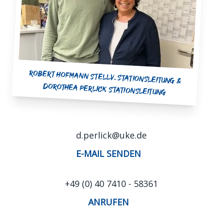
Robert Hofmann stellv. Stationsleitung &
Dorothea Perlick Stationsleitung
d.perlick@uke.de
E-MAIL SENDEN
+49 (0) 40 7410 - 58361
ANRUFEN