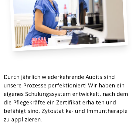
Durch jährlich wieder­kehrende Audits sind
unsere Prozesse perfektioniert! Wir haben ein
eigenes Schulungs­system entwickelt, nach dem
die Pflege­kräfte ein Zertifikat erhalten und
befähigt sind, Zyto­statika- und Immun­therapie
zu applizieren.