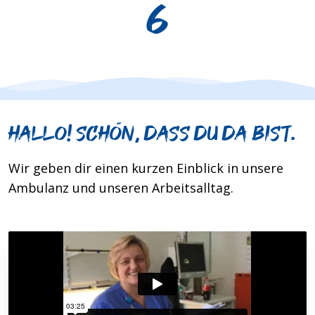
6
Hallo! Schön, dass du da bist.
Wir geben dir einen kurzen Ein­blick in unsere
Am­bu­lanz und un­seren Arbeits­alltag.