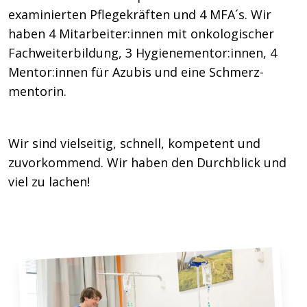
examinierten Pflegekräften und 4 MFA´s. Wir
haben 4 Mitarbeiter:innen mit onko­logischer
Fach­weiter­bildung, 3 Hygiene­mentor:innen, 4
Mentor:innen für Azubis und eine Schmerz­
mentorin.
Wir sind vielseitig, schnell, kompetent und
zuvorkommend. Wir haben den Durch­blick und
viel zu lachen!