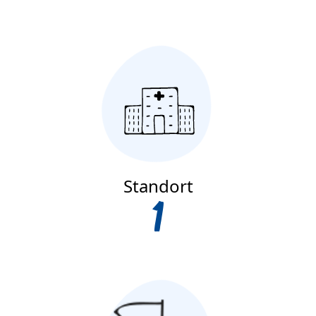
Standort
1