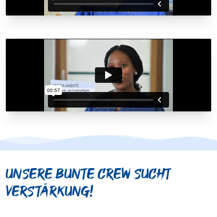
Unsere bunte Crew sucht
Verstärkung!