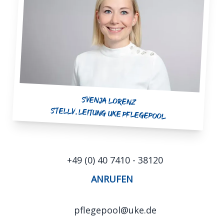
Svenja Lorenz
Stellv. Leitung UKE Pflegepool
+49 (0) 40 7410 - 38120
ANRUFEN
pflegepool@uke.de