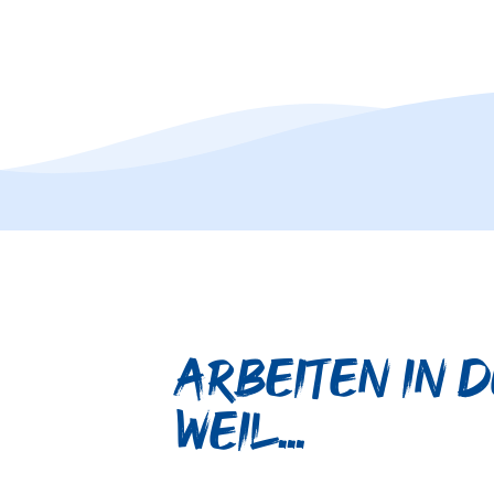
Arbeiten in 
Weil...