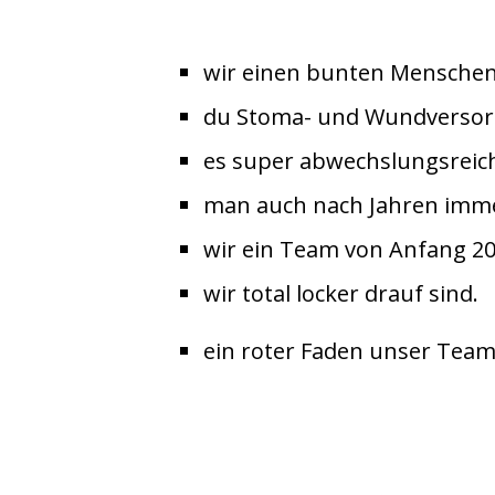
wir einen bunten Menschenm
du Stoma- und Wundversorg
es super abwechslungsreich 
man auch nach Jahren imme
wir ein Team von Anfang 20 
wir total locker drauf sind.
ein roter Faden unser Tea