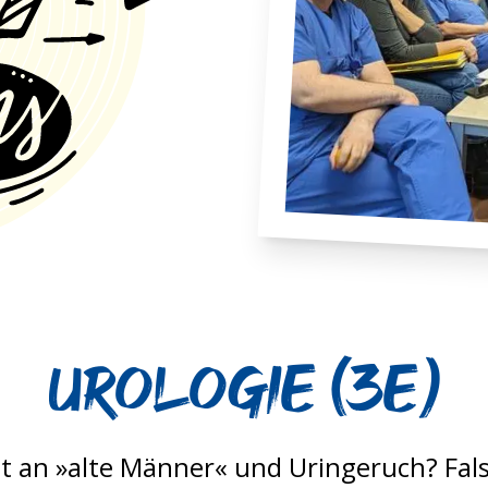
Urologie (3E)
t an »alte Männer« und Uringeruch? Fals