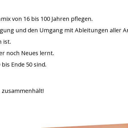
ix von 16 bis 100 Jahren pflegen.
ung und den Umgang mit Ableitungen aller Art
ist.
r noch Neues lernt.
bis Ende 50 sind.
m zusammenhält!