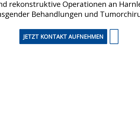
d rekonstruktive Operationen an Harnlei
nsgender Behandlungen und Tumorchiru
JETZT KONTAKT AUFNEHMEN