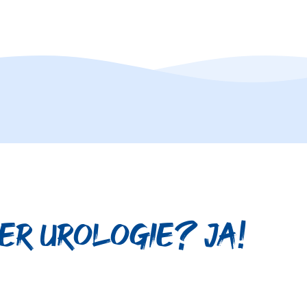
der Urologie? Ja!