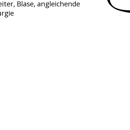
ter, Blase, angleichende
rgie