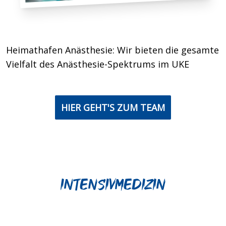
Heimathafen Anästhesie: Wir bieten die gesamte
Vielfalt des Anästhesie-Spektrums im UKE
HIER GEHT'S ZUM TEAM
Intensivmedizin