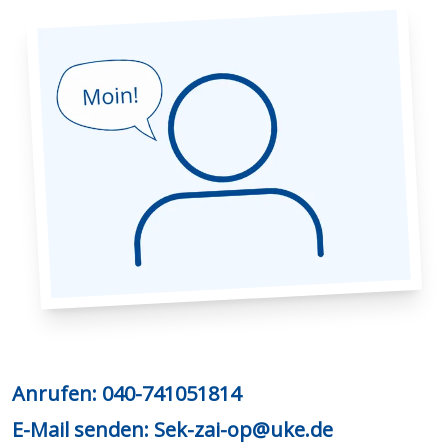
Anrufen:
040-741051814
E-Mail senden:
Sek-zai-op@uke.de