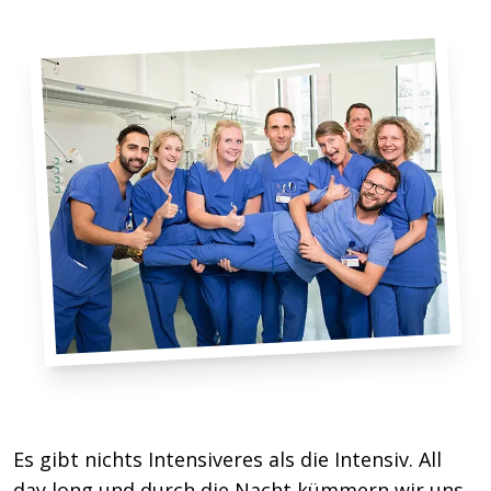
Es gibt nichts Intensiveres als die Intensiv. All
day long und durch die Nacht kümmern wir uns