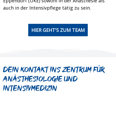
Eppendorf (UKE) sowohl in der Anästhesie als
auch in der Intensivpflege tätig zu sein.
HIER GEHT'S ZUM TEAM
Dein Kontakt ins Zentrum für
Anästhesiologie und
Intensivmedizin