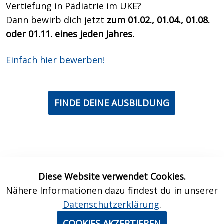
Vertiefung in Pädiatrie im UKE?
Dann bewirb dich
jetzt
zum 01.02., 01.04., 01.08.
oder 01.11. eines jeden Jahres.
Einfach hier bewerben!
FINDE DEINE AUSBILDUNG
Diese Website verwendet Cookies.
Nähere Informationen dazu findest du in unserer
Kontakt
Datenschutz
Impressum
Datenschutzerklärung
.
Dein
COOKIES AKZEPTIEREN