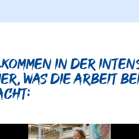
lkommen in der Inten
ier, was die Arbeit be
acht: