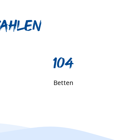
 Zahlen
104
Betten