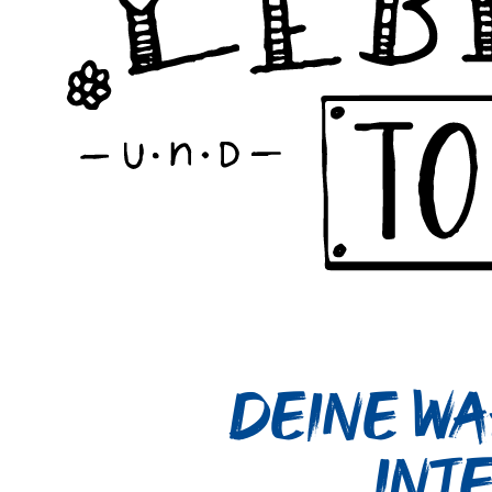
Deine Wa
Int