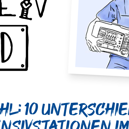
hl: 10 unterschi
ensivstationen im