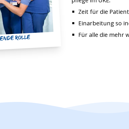
pflege im UKE.
Zeit für die Patie
Einarbeitung so in
Für alle die mehr 
agende Rolle