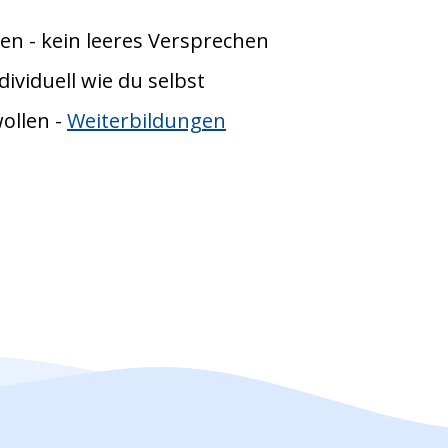
nten - kein leeres Versprechen
dividuell wie du selbst
wollen -
Weiterbildungen