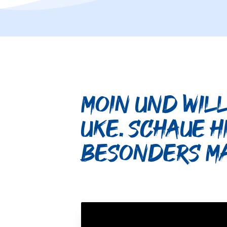
Moin und wil
UKE. Schaue h
besonders m