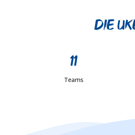
Die UK
11
Teams