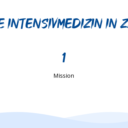
E Intensivmedizin in
1
Mission