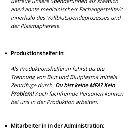
Betreue unsere Spender:innen als staatlich
anerkannte medizinische/r Fachangestellte/r
innerhalb des Vollblutspendeprozesses und
der Plasmapherese.
Produktionshelfer:in:
Als Produktionshelfer:in führst du die
Trennung von Blut und Blutplasma mittels
Zentrifuge durch.
Du bist keine MFA? Kein
Problem!
Auch fachfremde Personen können
bei uns in der Produktion arbeiten.
Mitarbeiter:in in der Administration: