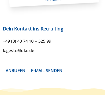
Dein Kontakt ins Recruiting
+49 (0) 40 74 10 – 525 99
k.geste@uke.de
ANRUFEN
E-MAIL SENDEN