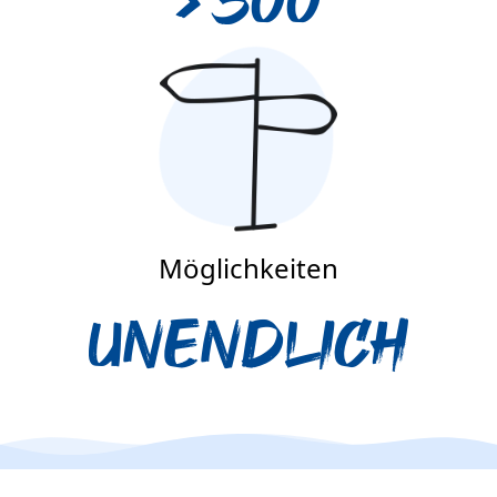
>
300
Möglichkeiten
Unendlich