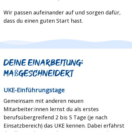
Wir passen aufeinander auf und sorgen dafür,
dass du einen guten Start hast.
Deine Einarbeitung:
maßgeschneidert
UKE-Einführungstage
Gemeinsam mit anderen neuen
Mitarbeiter:innen lernst du als erstes
berufsübergreifend 2 bis 5 Tage (je nach
Einsatzbereich) das UKE kennen. Dabei erfährst