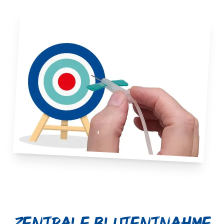
Zentrale Blutentnahme