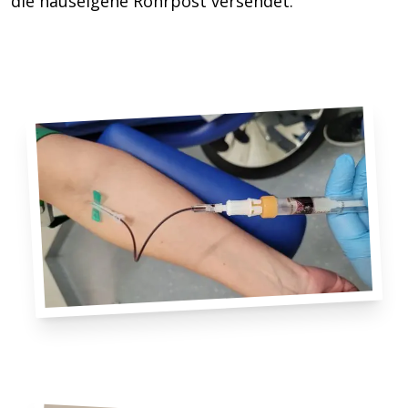
die hauseigene Rohrpost versendet.