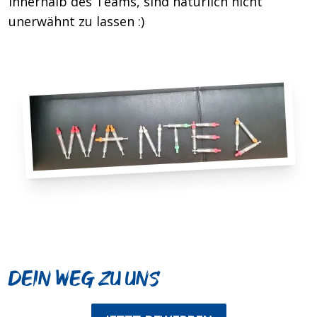
innerhalb des Teams, sind natürlich nicht
unerwähnt zu lassen :)
Dein Weg zu uns